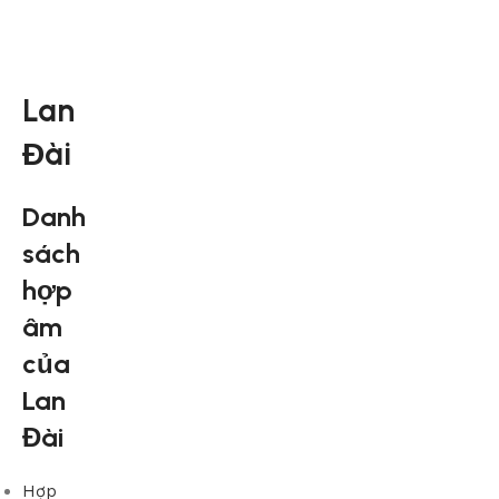
Lan
Đài
Danh
sách
hợp
âm
của
Lan
Đài
Hợp