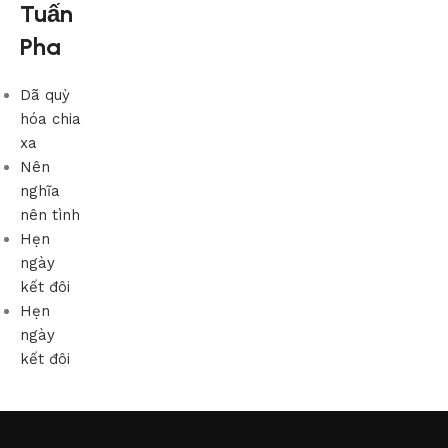
Tuấn
Pha
Dã quỳ
hóa chia
xa
Nên
nghĩa
nên tình
Hẹn
ngày
kết đôi
Hẹn
ngày
kết đôi