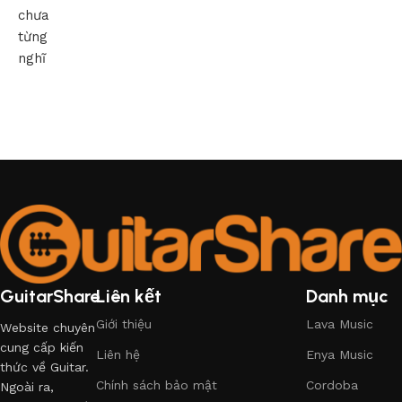
chưa
từng
nghĩ
GuitarShare
Liên kết
Danh mục
Giới thiệu
Lava Music
Website chuyên
cung cấp kiến
Liên hệ
Enya Music
thức về Guitar.
Chính sách bảo mật
Cordoba
Ngoài ra,