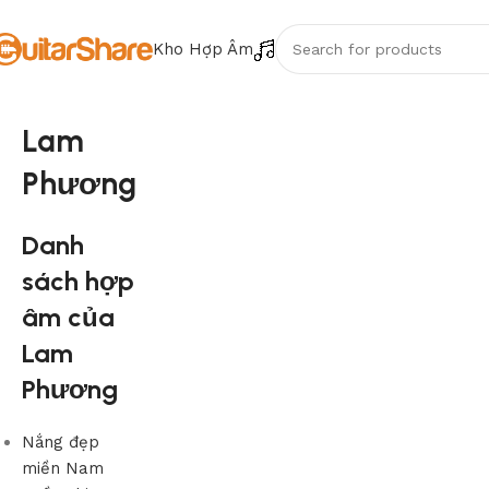
Kho Hợp Âm
Lam
Phương
Danh
sách hợp
âm của
Lam
Phương
Nắng đẹp
miền Nam