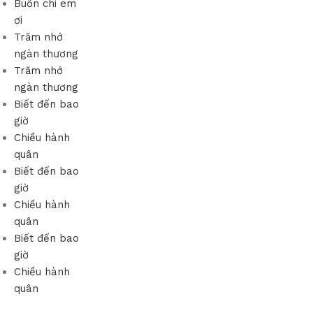
Buồn chi em
ơi
Trăm nhớ
ngàn thương
Trăm nhớ
ngàn thương
Biết đến bao
giờ
Chiều hành
quân
Biết đến bao
giờ
Chiều hành
quân
Biết đến bao
giờ
Chiều hành
quân