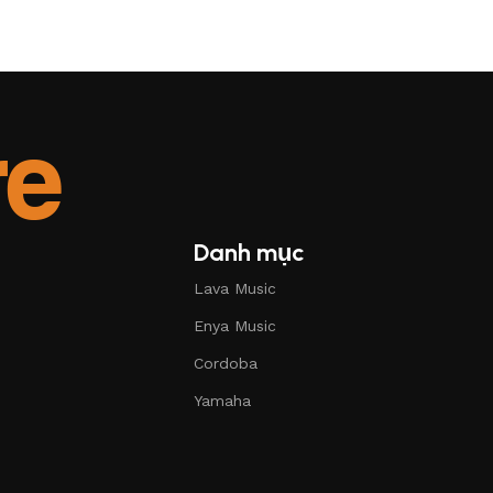
Danh mục
Lava Music
Enya Music
Cordoba
Yamaha