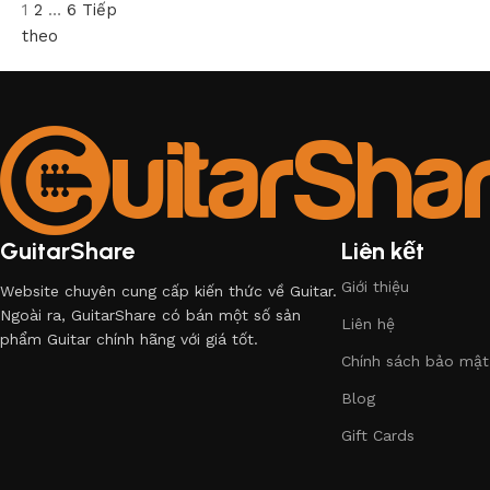
1
2
…
6
Tiếp
theo
GuitarShare
Liên kết
Giới thiệu
Website chuyên cung cấp kiến thức về Guitar.
Ngoài ra, GuitarShare có bán một số sản
Liên hệ
phẩm Guitar chính hãng với giá tốt.
Chính sách bảo mật
Blog
Gift Cards