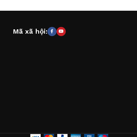
Mã xã hội: