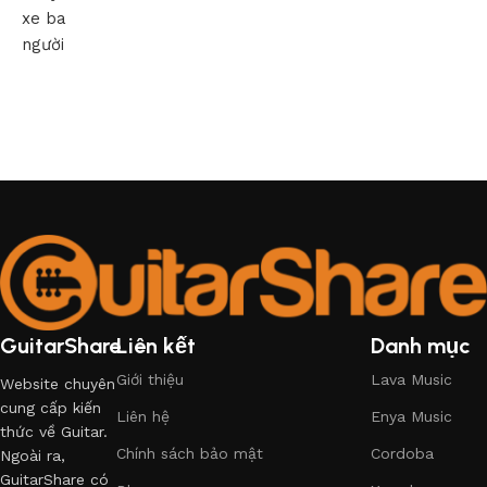
xe ba
người
GuitarShare
Liên kết
Danh mục
Giới thiệu
Lava Music
Website chuyên
cung cấp kiến
Liên hệ
Enya Music
thức về Guitar.
Chính sách bảo mật
Cordoba
Ngoài ra,
GuitarShare có