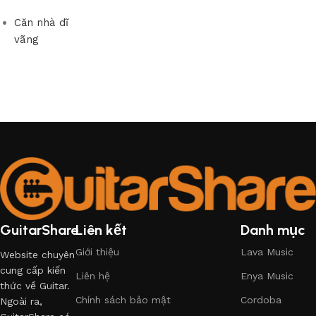
Căn nhà dĩ
vãng
GuitarShare
Liên kết
Danh mục
Giới thiệu
Lava Music
Website chuyên
cung cấp kiến
Liên hệ
Enya Music
thức về Guitar.
Chính sách bảo mật
Cordoba
Ngoài ra,