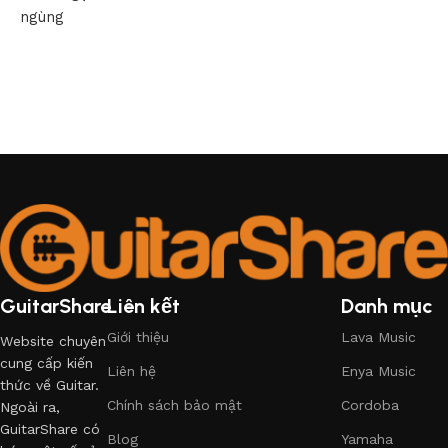
ngùng
GuitarShare
Liên kết
Danh mục
Giới thiệu
Lava Music
Website chuyên
cung cấp kiến
Liên hệ
Enya Music
thức về Guitar.
Chính sách bảo mật
Cordoba
Ngoài ra,
GuitarShare có
Blog
Yamaha