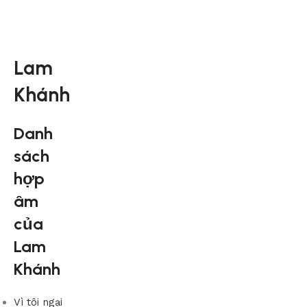
Lam
Khánh
Danh
sách
hợp
âm
của
Lam
Khánh
Vì tôi ngại