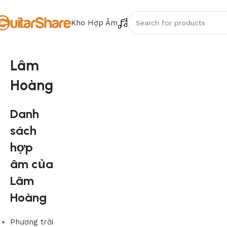
Kho Hợp Âm
Lâm
Hoàng
Danh
sách
hợp
âm của
Lâm
Hoàng
Phương trời