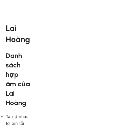
Lai
Hoàng
Danh
sách
hợp
âm của
Lai
Hoàng
Ta nợ nhau
lời xin lỗi