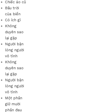
Chiếc áo cũ
Bầu trời
của biển
Có ích gì
Không
duyên sao
lại gặp
Người bận
lòng người
vô tình
Không
duyên sao
lại gặp
Người bận
lòng người
vô tình
Một phần
giữ mười
phần đau