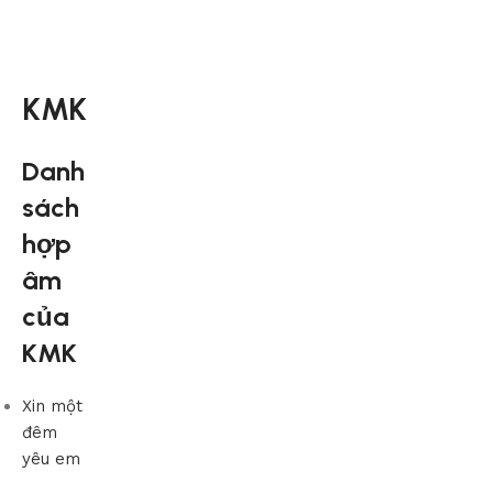
KMK
Danh
sách
hợp
âm
của
KMK
Xin một
đêm
yêu em