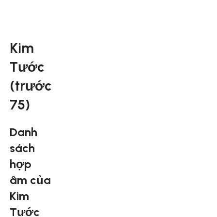
Kim
Tước
(trước
75)
Danh
sách
hợp
âm của
Kim
Tước