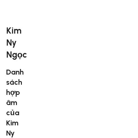
Kim
Ny
Ngọc
Danh
sách
hợp
âm
của
Kim
Ny