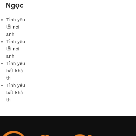
Ngọc
Tình yêu
lỗi nơi
anh
Tình yêu
lỗi nơi
anh
Tình yêu
bất khả
thi
Tình yêu
bất khả
thi