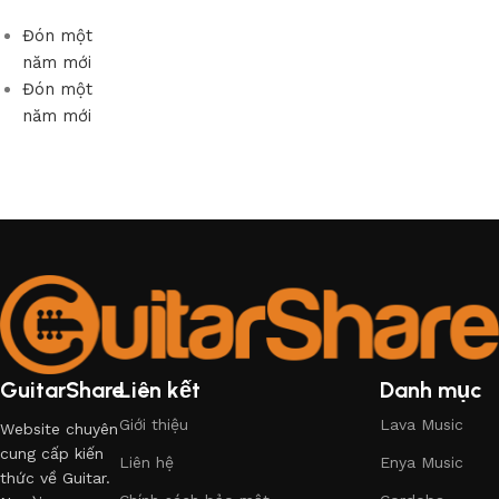
Đón một
năm mới
Đón một
năm mới
GuitarShare
Liên kết
Danh mục
Giới thiệu
Lava Music
Website chuyên
cung cấp kiến
Liên hệ
Enya Music
thức về Guitar.