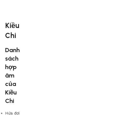
Kiều
Chi
Danh
sách
hợp
âm
của
Kiều
Chi
Hứa đợi