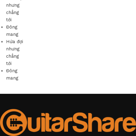
nhưng
chẳng
tới
Đông
mang
Hứa đợi
nhưng
chẳng
tới
Đông
mang