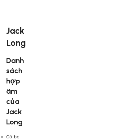
Jack
Long
Danh
sách
hợp
âm
của
Jack
Long
Cô bé