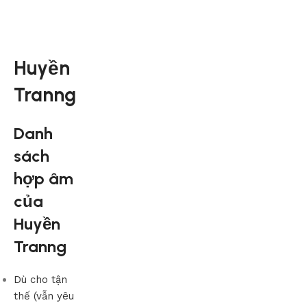
Huyền
Tranng
Danh
sách
hợp âm
của
Huyền
Tranng
Dù cho tận
thế (vẫn yêu