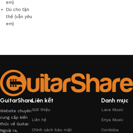
em)
Dù cho tận
thế (vẫn yêu
em)
GuitarShare
Liên kết
Danh mục
Giới thiệu
Lava Music
Website chuyên
cung cấp kiến
Liên hệ
Enya Music
thức về Guitar.
Chính sách bảo mật
Cordoba
Ngoài ra,