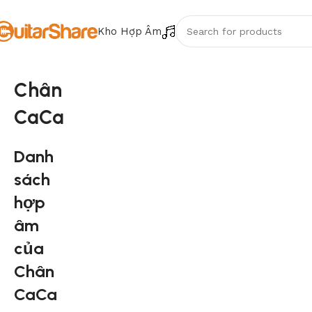
Kho Hợp Âm
Chân
CaCa
Danh
sách
hợp
âm
của
Chân
CaCa