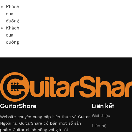
Khách
qua
đường
Khách
qua
đường
GuitarShare
Liên kết
Giới thiệu
Website chuyên cung cấp kiến thức về Guitar.
Ngoài ra, GuitarShare có bán một số sản
Liên hệ
phẩm Guitar chính hãng với giá tốt.