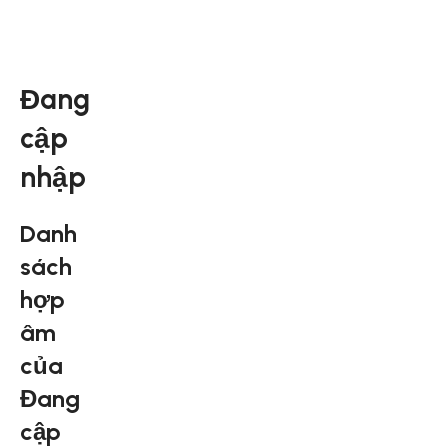
Đang
cập
nhập
Danh
sách
hợp
âm
của
Đang
cập