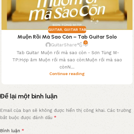
GUITAR
,
GUITAR TAB
Muộn Rồi Mà Sao Còn – Tab Guitar Solo
0
GuitarShare
Tab Guitar Muộn rồi mà sao còn - Sơn Tùng M-
TP:Hợp âm Muộn rồi mà sao còn:Muộn rồi mà sao
cònN...
Continue reading
Để lại một bình luận
Email của bạn sẽ không được hiển thị công khai.
Các trường
*
bắt buộc được đánh dấu
*
Bình luận