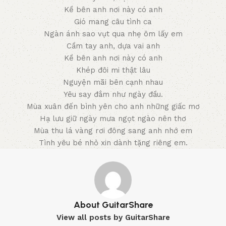
Kề bên anh nơi này có anh
Gió mang câu tình ca
Ngàn ánh sao vụt qua nhẹ ôm lấy em
Cầm tay anh, dựa vai anh
Kề bên anh nơi này có anh
Khép đôi mi thật lâu
Nguyện mãi bên cạnh nhau
Yêu say đắm như ngày đầu.
Mùa xuân đến bình yên cho anh những giấc mơ
Hạ lưu giữ ngày mưa ngọt ngào nên thơ
Mùa thu lá vàng rơi đông sang anh nhớ em
Tình yêu bé nhỏ xin dành tặng riêng em.
About GuitarShare
View all posts by GuitarShare