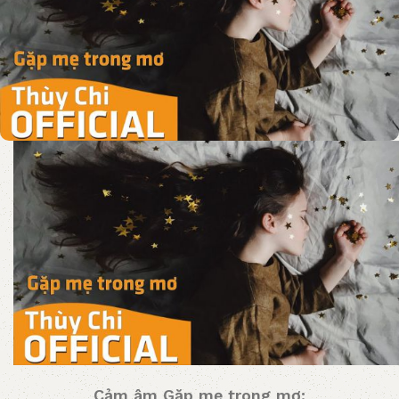
Cảm âm Gặp mẹ trong mơ: