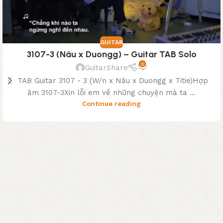
GUITAR
3107-3 (Nâu x Duongg) – Guitar TAB Solo
0
GuitarShare
TAB Guitar 3107 - 3 (W/n x Nâu x Duongg x Titie)Hợp
âm 3107-3Xin lỗi em về những chuyện mà ta ...
Continue reading