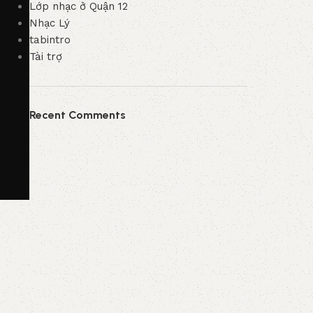
Lớp nhạc ở Quận 12
Nhạc Lý
tabintro
Tài trợ
Recent Comments