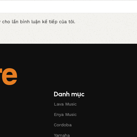
 cho lần bình luận kế tiếp của tôi.
Danh mục
Lava Music
Enya Music
Cordoba
Yamaha