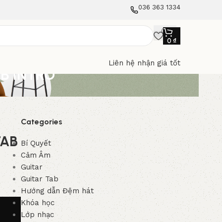
036 363 1334
0
₫
Liên hệ nhận giá tốt
AB INTRO
Categories
TAB
Bí Quyết
Cảm Âm
Guitar
Guitar Tab
Hướng dẫn Đệm hát
Khóa học
Lớp nhạc