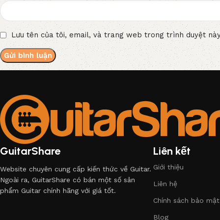
Lưu tên của tôi, email, và trang web trong trình duyệt này
GuitarShare
Liên kết
Giới thiệu
Website chuyên cung cấp kiến thức về Guitar.
Ngoài ra, GuitarShare có bán một số sản
Liên hệ
phẩm Guitar chính hãng với giá tốt.
Chính sách bảo mật
Blog