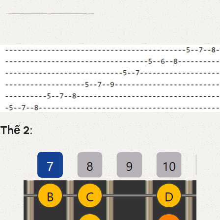
Thế 2: