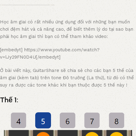
Học âm giai có rất nhiều ứng dụng đối với những bạn muốn
chơi đệm hát và cả nâng cao, để biết thêm lý do tại sao bạn
phải học âm giai thì bạn có thể tham khảo video:
[embedyt] https://www.youtube.com/watch?
v=lJy29FN0D4U[/embedyt]
Ở bài viết này, GuitarShare sẽ chia sẻ cho các bạn 5 thế của
âm giai (kèm tab) trên tone Đô trưởng (La thứ), từ đó có thể
suy ra được các tone khác khi bạn thuộc được 5 thế này !
Thế 1: