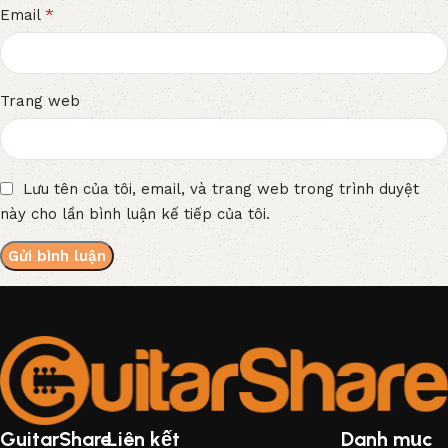
*
Email
Trang web
Lưu tên của tôi, email, và trang web trong trình duyệt
này cho lần bình luận kế tiếp của tôi.
GuitarShare
Liên kết
Danh mục