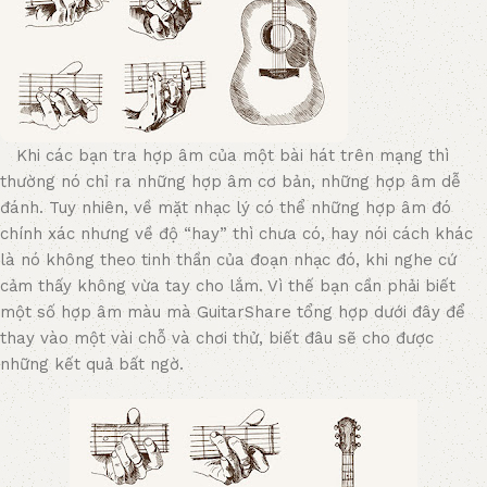
Khi các bạn tra hợp âm của một bài hát trên mạng thì
thường nó chỉ ra những hợp âm cơ bản, những hợp âm dễ
đánh. Tuy nhiên, về mặt nhạc lý có thể những hợp âm đó
chính xác nhưng về độ “hay” thì chưa có, hay nói cách khác
là nó không theo tinh thần của đoạn nhạc đó, khi nghe cứ
cảm thấy không vừa tay cho lắm. Vì thế bạn cần phải biết
một số hợp âm màu mà GuitarShare tổng hợp dưới đây để
thay vào một vài chỗ và chơi thử, biết đâu sẽ cho được
những kết quả bất ngờ.