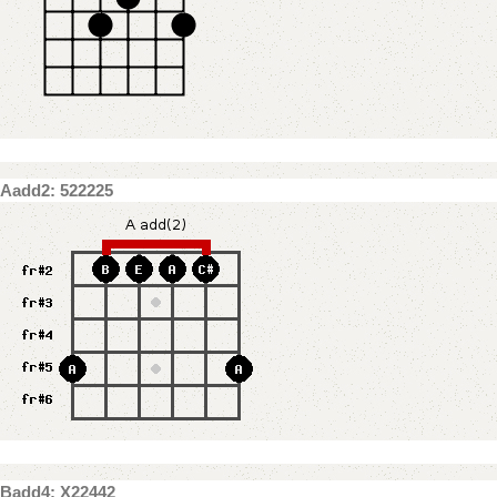
Aadd2: 522225
Badd4: X22442