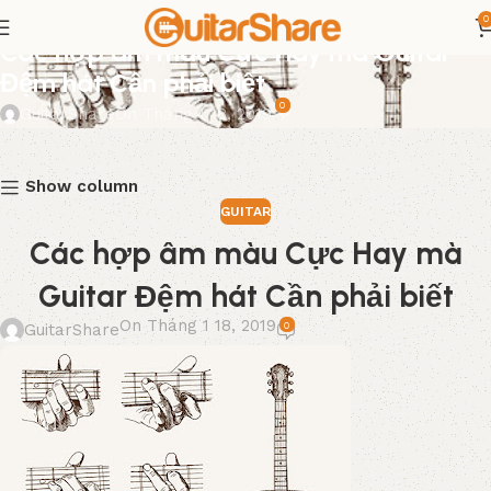
0
GUITAR
Các hợp âm màu Cực Hay mà Guitar
Đệm hát Cần phải biết
0
GuitarShare
On Tháng 1 18, 2019
Show column
GUITAR
Các hợp âm màu Cực Hay mà
Guitar Đệm hát Cần phải biết
On Tháng 1 18, 2019
0
GuitarShare