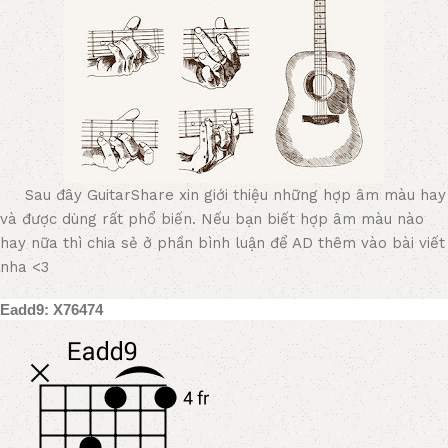
Sau đây GuitarShare xin giới thiệu những hợp âm màu hay
và được dùng rất phổ biến. Nếu bạn biết hợp âm màu nào
hay nữa thì chia sẻ ở phần bình luận để AD thêm vào bài viết
nha <3
Eadd9: X76474