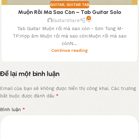
GUITAR
,
GUITAR TAB
Muộn Rồi Mà Sao Còn – Tab Guitar Solo
0
GuitarShare
Tab Guitar Muộn rồi mà sao còn - Sơn Tùng M-
TP:Hợp âm Muộn rồi mà sao còn:Muộn rồi mà sao
cònN...
Continue reading
Để lại một bình luận
Email của bạn sẽ không được hiển thị công khai.
Các trường
*
bắt buộc được đánh dấu
*
Bình luận