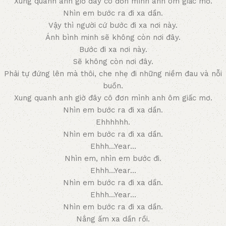
Xung quanh anh giờ đây cô đơn mình anh ôm giấc mơ.
Nhìn em bước ra đi xa dần.
Vậy thì người cứ bước đi xa nơi này.
Ánh bình minh sẽ không còn nơi đây.
Bước đi xa nơi này.
Sẽ không còn nơi đây.
Phải tự đứng lên mà thôi, che nhẹ đi những niềm đau và nỗi
buồn.
Xung quanh anh giờ đây cô đơn mình anh ôm giấc mơ.
Nhìn em bước ra đi xa dần.
Ehhhhhh.
Nhìn em bước ra đi xa dần.
Ehhh…Year…
Nhìn em, nhìn em bước đi.
Ehhh…Year…
Nhìn em bước ra đi xa dần.
Ehhh…Year…
Nhìn em bước ra đi xa dần.
Nắng ấm xa dần rồi.