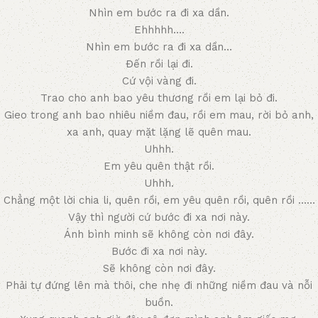
Nhìn em bước ra đi xa dần.
Ehhhhh….
Nhìn em bước ra đi xa dần…
Đến rồi lại đi.
Cứ vội vàng đi.
Trao cho anh bao yêu thương rồi em lại bỏ đi.
Gieo trong anh bao nhiêu niềm đau, rồi em mau, rời bỏ anh,
xa anh, quay mặt lặng lẽ quên mau.
Uhhh.
Em yêu quên thật rồi.
Uhhh.
Chẳng một lời chia li, quên rồi, em yêu quên rồi, quên rồi ……
Vậy thì người cứ bước đi xa nơi này.
Ánh bình minh sẽ không còn nơi đây.
Bước đi xa nơi này.
Sẽ không còn nơi đây.
Phải tự đứng lên mà thôi, che nhẹ đi những niềm đau và nỗi
buồn.