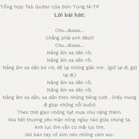
Tổng hợp Tab Guitar của Sơn Tùng M-TP
Lời bài hát:
Chu…đuuuu…
Chẳng phải anh đâu!!!
Chu…đuuuu…
Nắng ấm xa dần rồi.
Nắng ấm xa dần rồi.
Nắng ấm xa dần bỏ rơi, để lại những giấc mơ . (giữ lại đi, giữ
lại đi.)
Nắng ấm xa dần rồi.
Nắng ấm xa dần rồi.
Nắng ấm xa dần, xa dần theo những tiếng cười . (Hãy mang
đi giúp những nỗi buồn)
Theo thời gian những hạt mưa như nặng thêm.
Xóa hết thương yêu mặn nồng ngày nào giữa chúng ta.
Anh lục tìm vẫn cứ mãi lục tìm.
Giơ bàn tay cố kìm nén những cảm xúc.