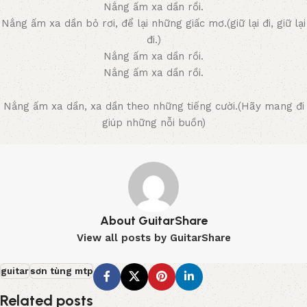
Nắng ấm xa dần rồi.
Nắng ấm xa dần bỏ rơi, để lại những giấc mơ.(giữ lại đi, giữ lại
đi.)
Nắng ấm xa dần rồi.
Nắng ấm xa dần rồi.
Nắng ấm xa dần, xa dần theo những tiếng cười.(Hãy mang đi
giúp những nỗi buồn)
About GuitarShare
View all posts by GuitarShare
guitar
sơn tùng mtp
Related posts