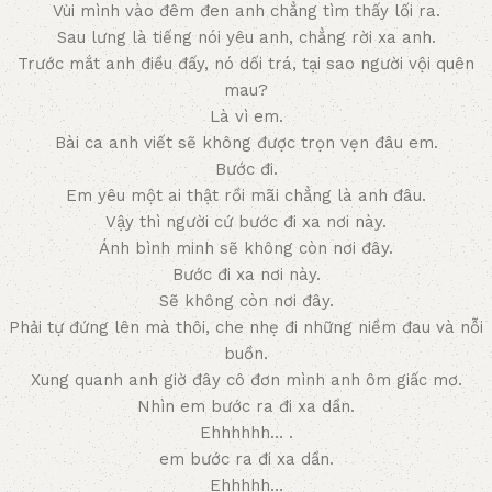
Vùi mình vào đêm đen anh chẳng tìm thấy lối ra.
Sau lưng là tiếng nói yêu anh, chẳng rời xa anh.
Trước mắt anh điều đấy, nó dối trá, tại sao người vội quên
mau?
Là vì em.
Bài ca anh viết sẽ không được trọn vẹn đâu em.
Bước đi.
Em yêu một ai thật rồi mãi chẳng là anh đâu.
Vậy thì người cứ bước đi xa nơi này.
Ánh bình minh sẽ không còn nơi đây.
Bước đi xa nơi này.
Sẽ không còn nơi đây.
Phải tự đứng lên mà thôi, che nhẹ đi những niềm đau và nỗi
buồn.
Xung quanh anh giờ đây cô đơn mình anh ôm giấc mơ.
Nhìn em bước ra đi xa dần.
Ehhhhhh… .
em bước ra đi xa dần.
Ehhhhh…