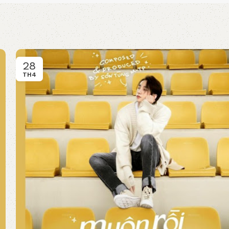
28
TH4