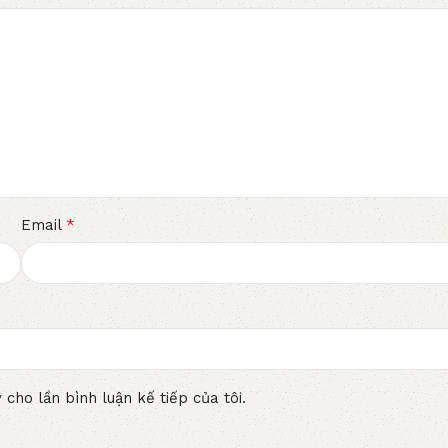
*
Email
 cho lần bình luận kế tiếp của tôi.