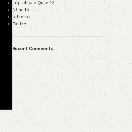
Lớp nhạc ở Quận 12
Nhạc Lý
tabintro
Tài trợ
Recent Comments