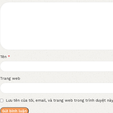
*
Tên
Trang web
Lưu tên của tôi, email, và trang web trong trình duyệt này