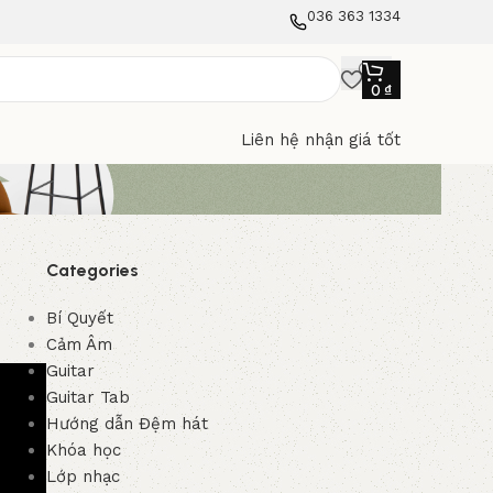
036 363 1334
0
₫
Liên hệ nhận giá tốt
Categories
Bí Quyết
Cảm Âm
Guitar
Guitar Tab
Hướng dẫn Đệm hát
Khóa học
Lớp nhạc