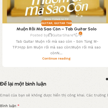
GUITAR
,
GUITAR TAB
Muộn Rồi Mà Sao Còn – Tab Guitar Solo
0
Posted by
GuitarShare
Tab Guitar Muộn rồi mà sao còn - Sơn Tùng M-
TP:Hợp âm Muộn rồi mà sao còn:Muộn rồi mà sao
cònN...
Continue reading
Để lại một bình luận
Email của bạn sẽ không được hiển thị công khai.
Các trường 
*
Bình luận