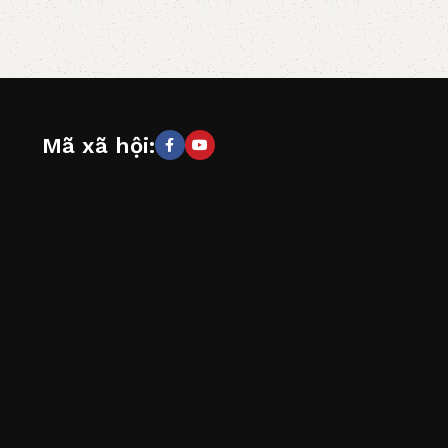
Mã xã hội: