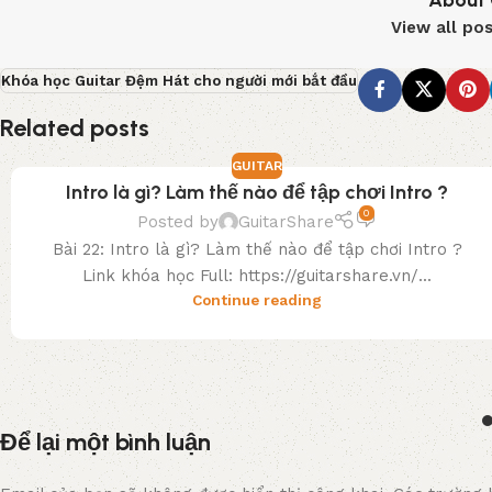
About 
View all po
Khóa học Guitar Đệm Hát cho người mới bắt đầu
Related posts
GUITAR
Intro là gì? Làm thế nào để tập chơi Intro ?
0
Posted by
GuitarShare
Bài 22: Intro là gì? Làm thế nào để tập chơi Intro ?
Link khóa học Full: https://guitarshare.vn/...
Continue reading
Để lại một bình luận