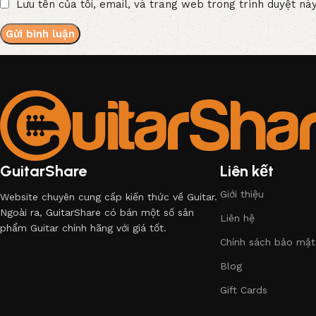
Lưu tên của tôi, email, và trang web trong trình duyệt này
GuitarShare
Liên kết
Giới thiệu
Website chuyên cung cấp kiến thức về Guitar.
Ngoài ra, GuitarShare có bán một số sản
Liên hệ
phẩm Guitar chính hãng với giá tốt.
Chính sách bảo mật
Blog
Gift Cards