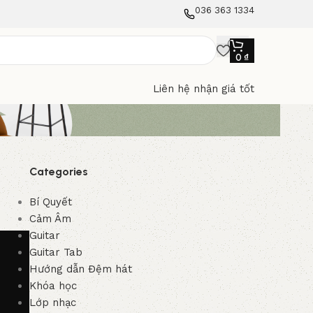
036 363 1334
0
₫
Liên hệ nhận giá tốt
Categories
Bí Quyết
Cảm Âm
Guitar
Guitar Tab
Hướng dẫn Đệm hát
Khóa học
Lớp nhạc