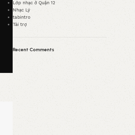
Lớp nhạc ở Quận 12
Nhạc Lý
tabintro
Tài trợ
Recent Comments