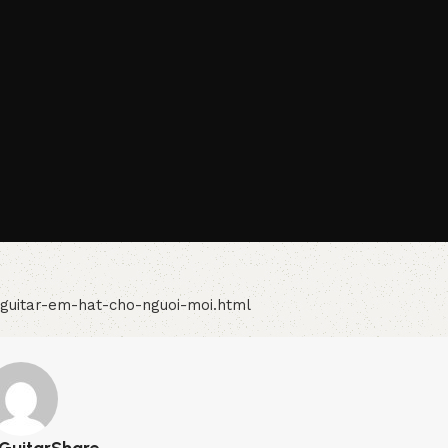
-guitar-em-hat-cho-nguoi-moi.html